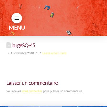
MENU
largeSQ-45
1 novembre 2018
Leave a Comment
Laisser un commentaire
Vous devez
vous connecter
pour publier un commentaire.