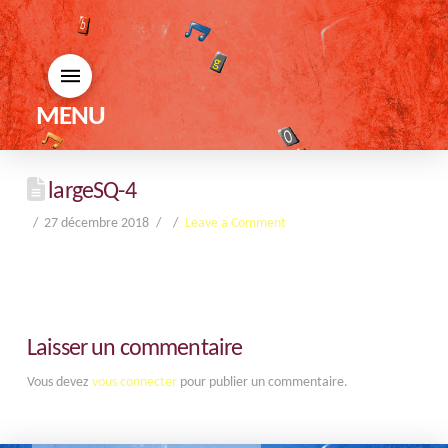
MENU
largeSQ-4
27 décembre 2018
Leave a Comment
Laisser un commentaire
Vous devez
vous connecter
pour publier un commentaire.