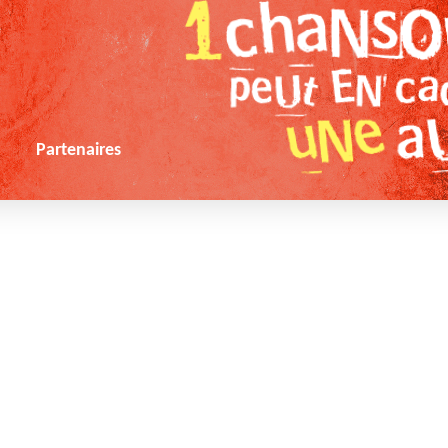
s
Partenaires