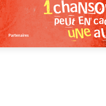
s
Partenaires