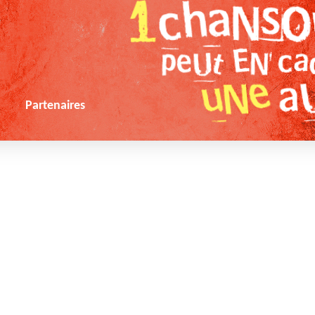
s
Partenaires