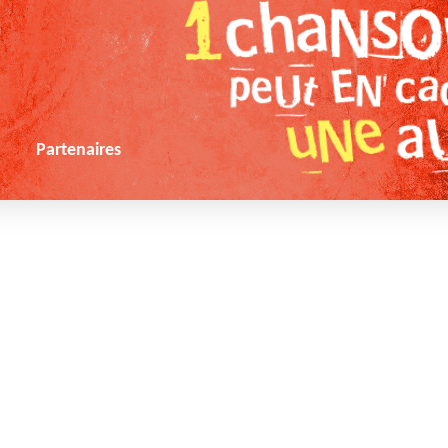
s
Partenaires