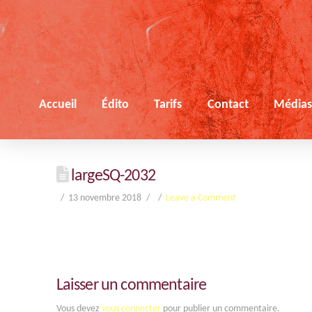
Accueil
Édito
Tarifs
Contact
Média
largeSQ-2032
13 novembre 2018
Leave a Comment
Laisser un commentaire
Vous devez
vous connecter
pour publier un commentaire.