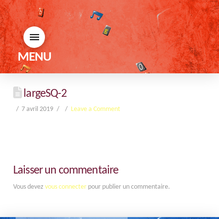
MENU
largeSQ-2
7 avril 2019
Leave a Comment
Laisser un commentaire
Vous devez
vous connecter
pour publier un commentaire.