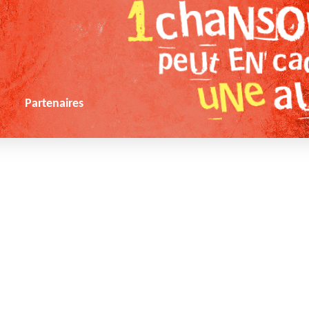
s
Partenaires