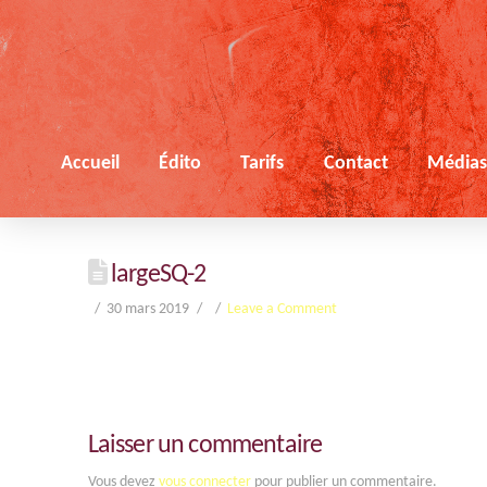
Accueil
Édito
Tarifs
Contact
Média
largeSQ-2
30 mars 2019
Leave a Comment
Laisser un commentaire
Vous devez
vous connecter
pour publier un commentaire.