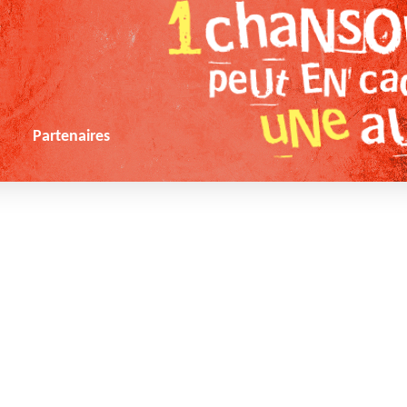
s
Partenaires