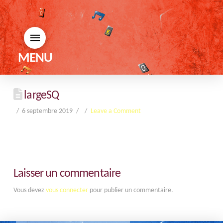
MENU
largeSQ
6 septembre 2019
Leave a Comment
Laisser un commentaire
Vous devez
vous connecter
pour publier un commentaire.