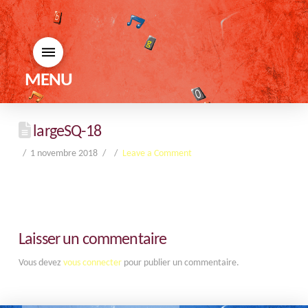
MENU
largeSQ-18
1 novembre 2018
Leave a Comment
Laisser un commentaire
Vous devez
vous connecter
pour publier un commentaire.