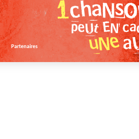
s
Partenaires