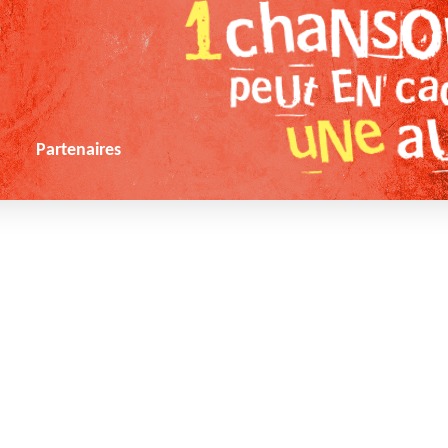
s
Partenaires