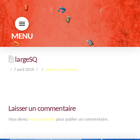
MENU
largeSQ
7 avril 2019
Leave a Comment
Laisser un commentaire
Vous devez
vous connecter
pour publier un commentaire.