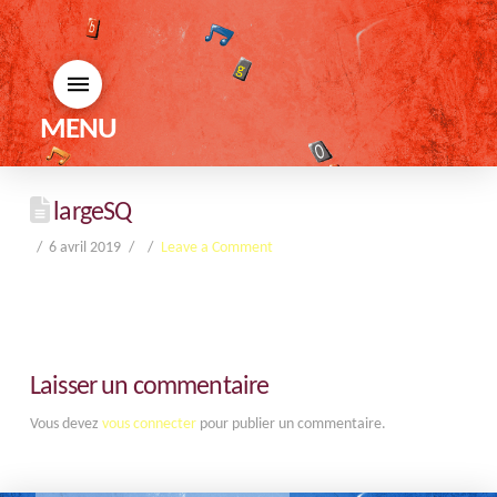
MENU
largeSQ
6 avril 2019
Leave a Comment
Laisser un commentaire
Vous devez
vous connecter
pour publier un commentaire.