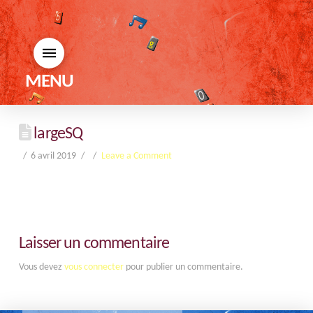
MENU
largeSQ
6 avril 2019
Leave a Comment
Laisser un commentaire
Vous devez
vous connecter
pour publier un commentaire.