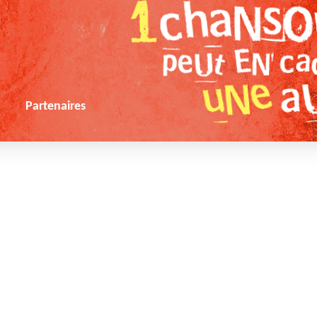
s
Partenaires