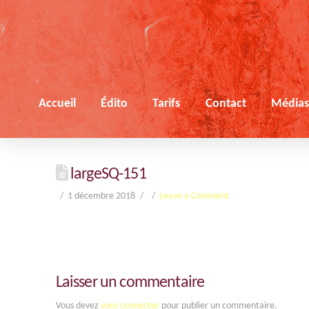
Accueil
Édito
Tarifs
Contact
Média
largeSQ-151
1 décembre 2018
Leave a Comment
Laisser un commentaire
Vous devez
vous connecter
pour publier un commentaire.