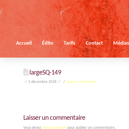
Accueil
Édito
Tarifs
Contact
Média
largeSQ-149
1 décembre 2018
Leave a Comment
Laisser un commentaire
Vous devez
vous connecter
pour publier un commentaire.