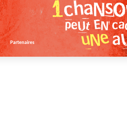
s
Partenaires