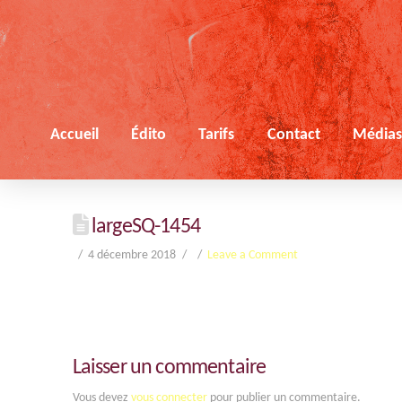
Accueil
Édito
Tarifs
Contact
Média
largeSQ-1454
4 décembre 2018
Leave a Comment
Laisser un commentaire
Vous devez
vous connecter
pour publier un commentaire.