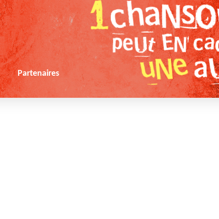
s
Partenaires