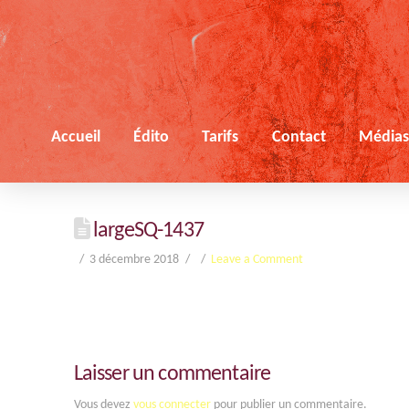
Accueil
Édito
Tarifs
Contact
Média
largeSQ-1437
3 décembre 2018
Leave a Comment
Laisser un commentaire
Vous devez
vous connecter
pour publier un commentaire.