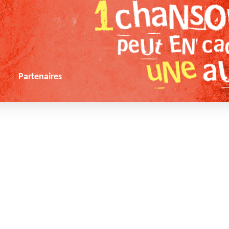
s
Partenaires