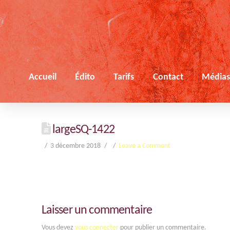
Accueil
Édito
Tarifs
Contact
Média
largeSQ-1422
3 décembre 2018
Leave a Comment
Laisser un commentaire
Vous devez
vous connecter
pour publier un commentaire.