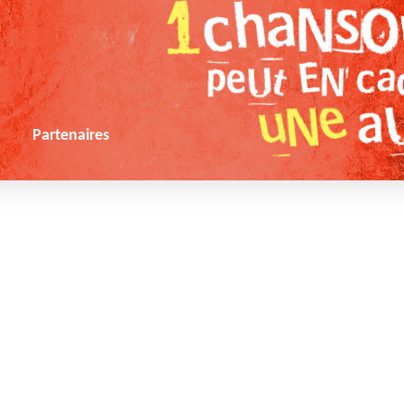
s
Partenaires