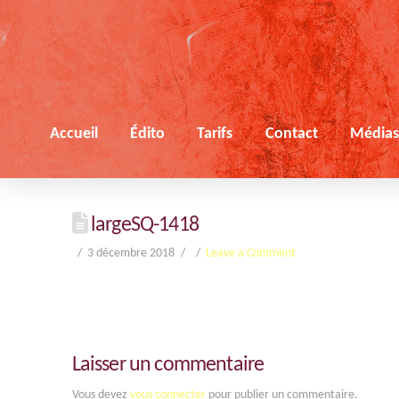
Accueil
Édito
Tarifs
Contact
Média
largeSQ-1418
3 décembre 2018
Leave a Comment
Laisser un commentaire
Vous devez
vous connecter
pour publier un commentaire.