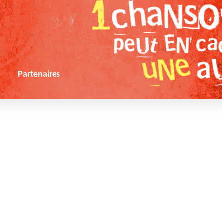
s
Partenaires