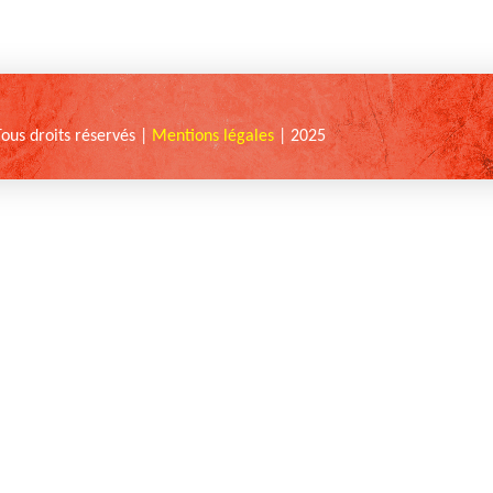
Tous droits réservés |
Mentions légales
| 2025