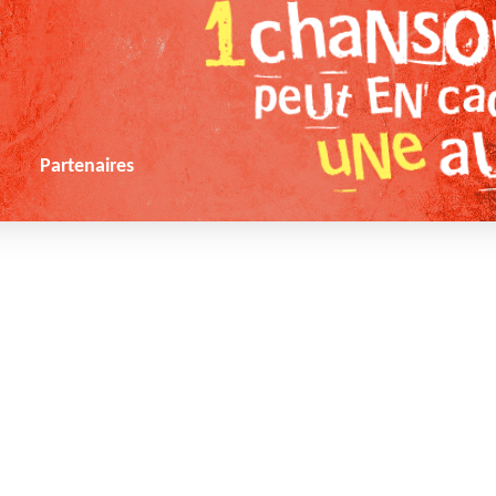
s
Partenaires