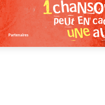
s
Partenaires