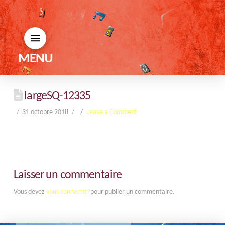
MENU
largeSQ-12335
31 octobre 2018
Leave a Comment
Laisser un commentaire
Vous devez
vous connecter
pour publier un commentaire.