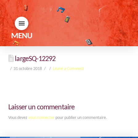
MENU
largeSQ-12292
31 octobre 2018
Leave a Comment
Laisser un commentaire
Vous devez
vous connecter
pour publier un commentaire.