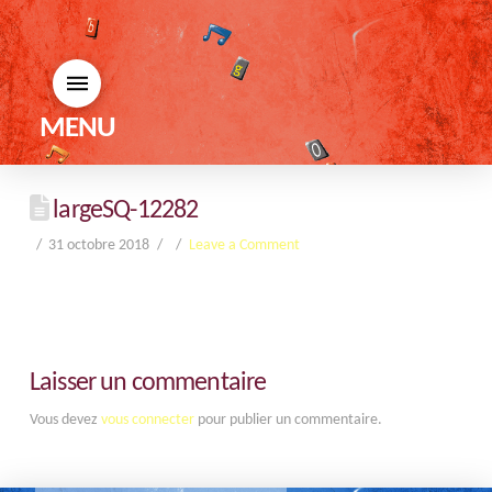
MENU
largeSQ-12282
31 octobre 2018
Leave a Comment
Laisser un commentaire
Vous devez
vous connecter
pour publier un commentaire.