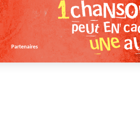
s
Partenaires