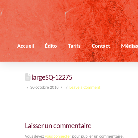
Accueil
Édito
Tarifs
Contact
Média
largeSQ-12275
30 octobre 2018
Leave a Comment
Laisser un commentaire
Vous devez
vous connecter
pour publier un commentaire.