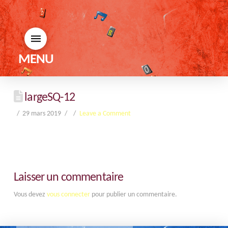
MENU
largeSQ-12
29 mars 2019
Leave a Comment
Laisser un commentaire
Vous devez
vous connecter
pour publier un commentaire.