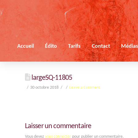
Accueil
Édito
Tarifs
Contact
Média
largeSQ-11805
30 octobre 2018
Leave a Comment
Laisser un commentaire
Vous devez
vous connecter
pour publier un commentaire.