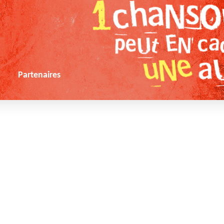
s
Partenaires