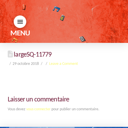
MENU
largeSQ-11779
29 octobre 2018
Leave a Comment
Laisser un commentaire
Vous devez
vous connecter
pour publier un commentaire.