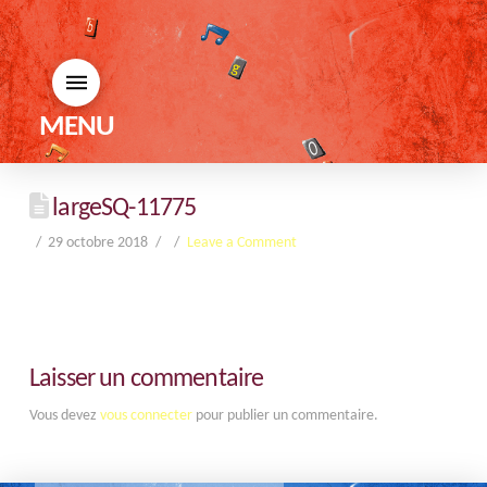
MENU
largeSQ-11775
29 octobre 2018
Leave a Comment
Laisser un commentaire
Vous devez
vous connecter
pour publier un commentaire.