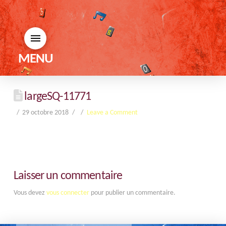
MENU
largeSQ-11771
29 octobre 2018
Leave a Comment
Laisser un commentaire
Vous devez
vous connecter
pour publier un commentaire.