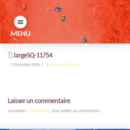
MENU
largeSQ-11754
29 octobre 2018
Leave a Comment
Laisser un commentaire
Vous devez
vous connecter
pour publier un commentaire.