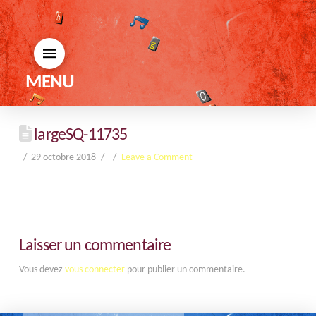
MENU
largeSQ-11735
29 octobre 2018
Leave a Comment
Laisser un commentaire
Vous devez
vous connecter
pour publier un commentaire.