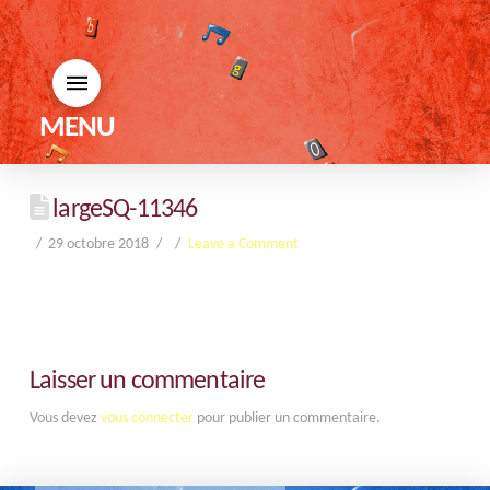
MENU
largeSQ-11346
29 octobre 2018
Leave a Comment
Laisser un commentaire
Vous devez
vous connecter
pour publier un commentaire.