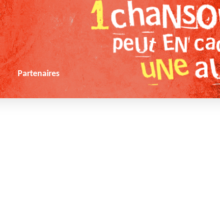
s
Partenaires