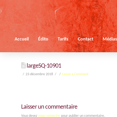
Accueil
Édito
Tarifs
Contact
Média
largeSQ-10901
23 décembre 2018
Leave a Comment
Laisser un commentaire
Vous devez
vous connecter
pour publier un commentaire.