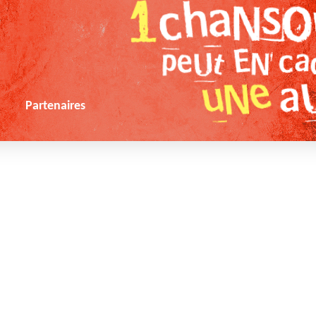
s
Partenaires