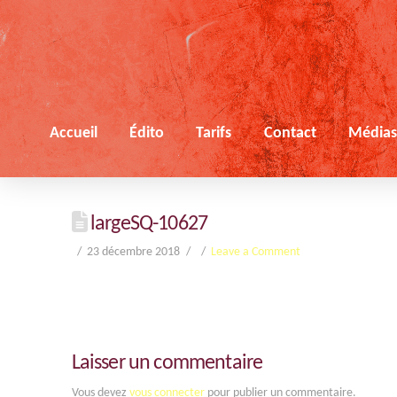
Accueil
Édito
Tarifs
Contact
Média
largeSQ-10627
23 décembre 2018
Leave a Comment
Laisser un commentaire
Vous devez
vous connecter
pour publier un commentaire.