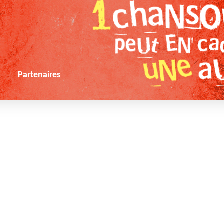
s
Partenaires