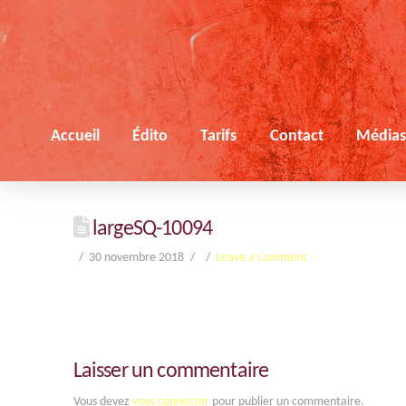
Accueil
Édito
Tarifs
Contact
Média
largeSQ-10094
30 novembre 2018
Leave a Comment
Laisser un commentaire
Vous devez
vous connecter
pour publier un commentaire.