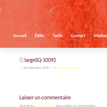
Accueil
Édito
Tarifs
Contact
Média
largeSQ-10092
30 novembre 2018
Leave a Comment
Laisser un commentaire
Vous devez
vous connecter
pour publier un commentaire.