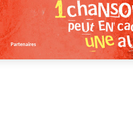
s
Partenaires