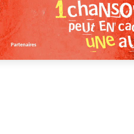
s
Partenaires