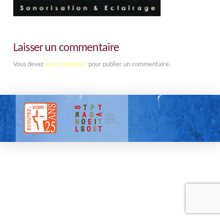
Laisser un commentaire
Vous devez
vous connecter
pour publier un commentaire.
Tous droits réservés |
Mentions légales
| 2025