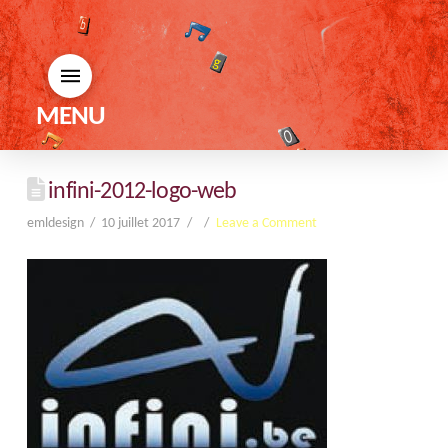
MENU
infini-2012-logo-web
emldesign
10 juillet 2017
Leave a Comment