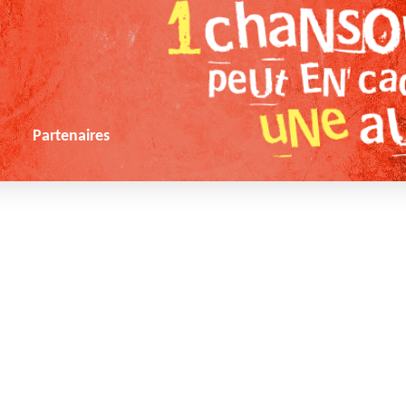
s
Partenaires