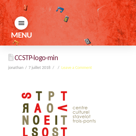
MENU
CCSTP-logo-min
jonathan
7 juillet 2018
Leave a Comment