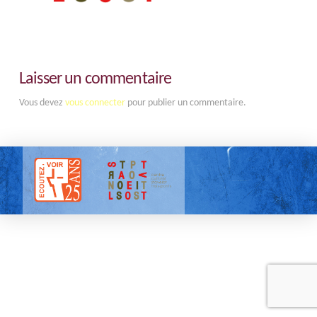
Laisser un commentaire
Vous devez
vous connecter
pour publier un commentaire.
Tous droits réservés |
Mentions légales
| 2025