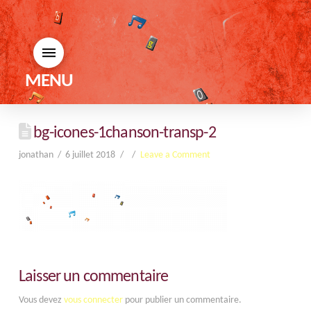
MENU
bg-icones-1chanson-transp-2
jonathan
6 juillet 2018
Leave a Comment
Laisser un commentaire
Vous devez
vous connecter
pour publier un commentaire.