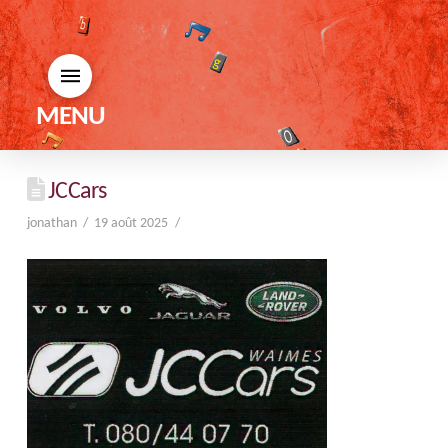
MENU
JCCars
jonathan
19 août 2025