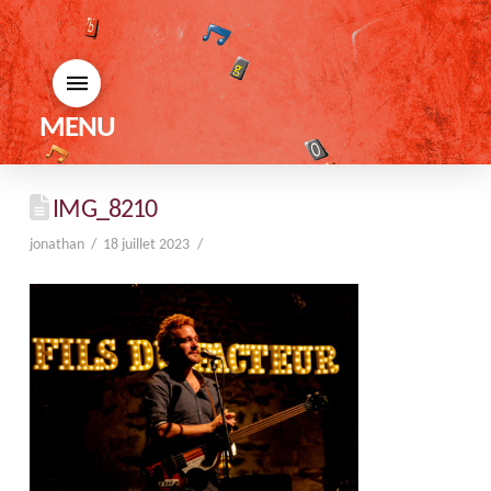
MENU
IMG_8210
jonathan
18 juillet 2023